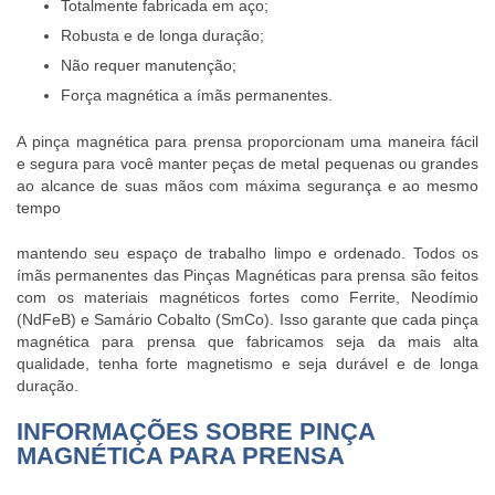
Totalmente fabricada em aço;
Robusta e de longa duração;
Não requer manutenção;
Força magnética a ímãs permanentes.
A
pinça magnética para prensa
proporcionam uma maneira fácil
e segura para você manter peças de metal pequenas ou grandes
ao alcance de suas mãos com máxima segurança e ao mesmo
tempo
mantendo seu espaço de trabalho limpo e ordenado. Todos os
ímãs permanentes das Pinças Magnéticas para prensa são feitos
com os materiais magnéticos fortes como Ferrite, Neodímio
(NdFeB) e Samário Cobalto (SmCo). Isso garante que cada
pinça
magnética para prensa
que fabricamos seja da mais alta
qualidade, tenha forte magnetismo e seja durável e de longa
duração.
INFORMAÇÕES SOBRE PINÇA
MAGNÉTICA PARA PRENSA