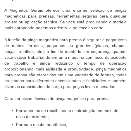
A Magnetos Gerais oferece uma enorme seleção de pinças
magnéticas para prensas, ferramentas seguras para qualquer
projeto ou aplicação técnica. Se você está procurando o modelo
mais apropriado podemos orientá-lo na escolha certa.
A função da
pinça magnética para prensa
é segurar e pegar itens
de metais ferrosos, pequenos ou grandes (placas, chapas,
peças, retalhos, etc.) a fim de mantê-lo em segurança quando
você estiver trabalhando em uma máquina com risco de acidente
de trabalho e ainda reduzinco o tempo de operação
proporcionando mais agilidade e produtividade.
pinça magnética
para prensa
são oferecidas em uma variedade de formas, todas
projetadas para diferentes necessidades e finalidades e também
diversas capacidades de carga para peças leves e pesadas.
Características técnicas de
pinça magnética para prensa
:
Ferramentas de recolhimento e introdução em meio de
risco de acidente;
Formato e cabo anatômico;