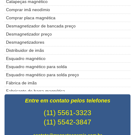
Catapeças magnético
Comprar imã neodímio
Comprar placa magnética
Desmagnetizador de bancada preço
Desmagnetizador preço
Desmagnetizadores
Distribuidor de imãs
Esquadro magnético
Esquadro magnético para solda
Esquadro magnético para solda preço
Fábrica de imãs
Fabricante de barra magnética
Fabricante de imãs de neodímio
Entre em contato pelos telefones
Filtros magnéticos
(11) 5561-3323
Fixadores magnéticos
(11) 5542-3847
Gaussmeter ht 201
Grade magnética