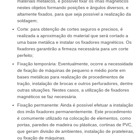
materiais metálicos, é possível fixar os ímãs magnéticos
nestes objetos formando posições e ângulos diversos, e
altamente fixados, para que seja possível a realização da
soldagem;
Corte: para obtenção de cortes seguros e precisos, é
realizada a aproximação do material que será cortado a
uma base metálica e instalar os
fixadores magnéticos
. Os
fixadores garantirão a firmeza necessária para um corte
perfeito;
Fixação temporária: Eventualmente, ocorre a necessidade
de fixação de máquinas de pequeno e médio porte em
bases metálicas para realização de procedimentos de
tração, instalação de brocas e outros perfuradores, dentre
outras situações. Nestes casos, a utilização de
fixadores
magnéticos
se faz necessária.
Fixação permanente: Ainda é possível efetuar a instalação
dos imãs fixadores permanentemente. Este procedimento
é comumente utilizado na colocação de elementos, como
portas, paredes de madeira ou plásticas, cortinas de PVC,
que geram divisão de ambientes, instalação de prateleiras,
ou fixação de máquinas.