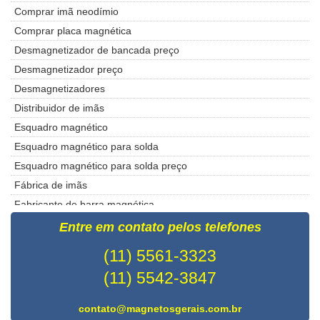
Comprar imã neodímio
Comprar placa magnética
Desmagnetizador de bancada preço
Desmagnetizador preço
Desmagnetizadores
Distribuidor de imãs
Esquadro magnético
Esquadro magnético para solda
Esquadro magnético para solda preço
Fábrica de imãs
Fabricante de barra magnética
Fabricante de imãs de neodímio
Entre em contato pelos telefones
Filtros magnéticos
(11) 5561-3323
Fixadores magnéticos
(11) 5542-3847
Gaussmeter ht 201
Grade magnética
contato@magnetosgerais.com.br