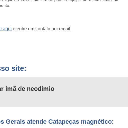
mento.
e aqui
e entre em contato por email.
so site:
r imã de neodimio
s Gerais atende Catapeças magnético: