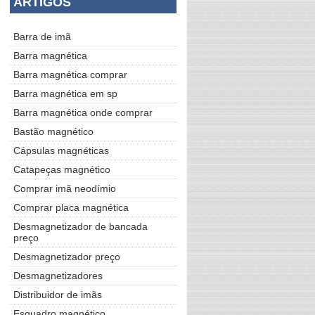
ARTIGOS
Barra de imã
Barra magnética
Barra magnética comprar
Barra magnética em sp
Barra magnética onde comprar
Bastão magnético
Cápsulas magnéticas
Catapeças magnético
Comprar imã neodímio
Comprar placa magnética
Desmagnetizador de bancada
preço
Desmagnetizador preço
Desmagnetizadores
Distribuidor de imãs
Esquadro magnético