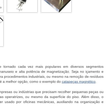
e tornado cada vez mais populares em diversos segmentos
e manuseio e alta potência de magnetização. Seja no içamento e
ra procedimentos industriais, ou mesmo na remoção de resíduos
 é a melhor opção, como o exemplo do
catapeças magnético
.
presas ou indústrias que precisam recolher pequenas peças ou
as operatrizes, ou mesmo da superfície do piso. Além disso, o
 usado por oficinas mecânicas, auxiliando na organização e