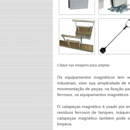
Clique nas imagens para ampliar
Os equipamentos magnéticos tem s
industriais, visto sua simplicidade d
movimentação de peças, na fixação pa
ferrosos, os equipamentos magnéticos
O
catapeças magnético
é usado por em
resíduos ferrosos de tanques, máquin
catapeças magnético
também pode ser
limpeza.