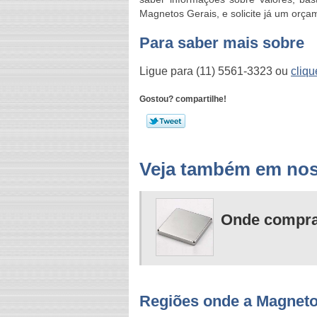
Magnetos Gerais, e solicite já um orça
Para saber mais sobre
Ligue para
(11) 5561-3323
ou
cliqu
Gostou? compartilhe!
Veja também em nos
Onde compra
Regiões onde a Magneto