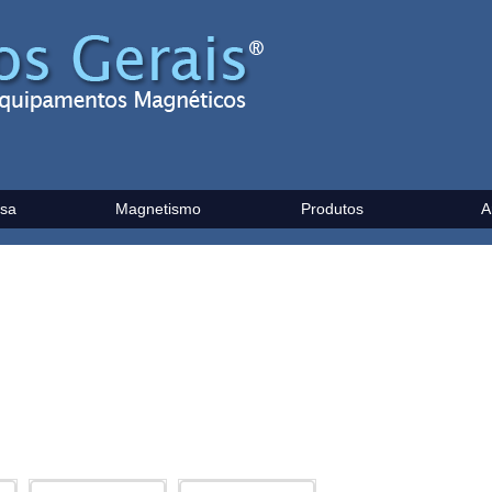
sa
Magnetismo
Produtos
A