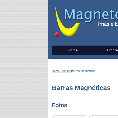
Home
Empre
Home
Produtos
Barras Magnéticas
Barras Magnéticas
Fotos