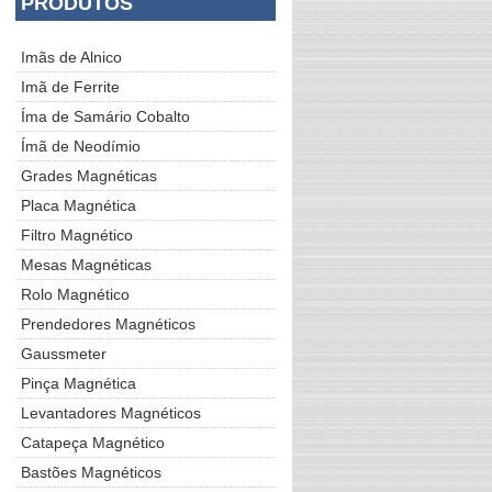
PRODUTOS
Imãs de Alnico
Imã de Ferrite
Íma de Samário Cobalto
Ímã de Neodímio
Grades Magnéticas
Placa Magnética
Filtro Magnético
Mesas Magnéticas
Rolo Magnético
Prendedores Magnéticos
Gaussmeter
Pinça Magnética
Levantadores Magnéticos
Catapeça Magnético
Bastões Magnéticos