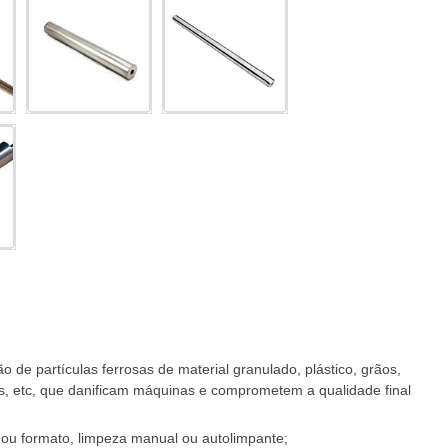
o de partículas ferrosas de material granulado, plástico, grãos,
as, etc, que danificam máquinas e comprometem a qualidade final
ou formato, limpeza manual ou autolimpante;