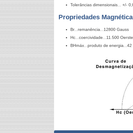
Tolerâncias dimensionais... +/- 
Propriedades Magnética
Br...remanência...12800 Gauss
Hc...coercividade...11.500 Oerst
BHmáx...produto de energia...4