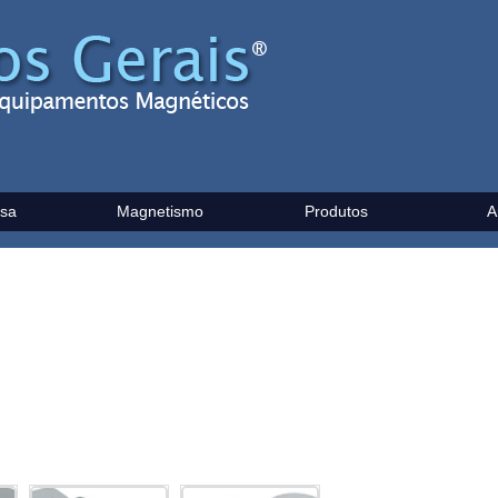
sa
Magnetismo
Produtos
A