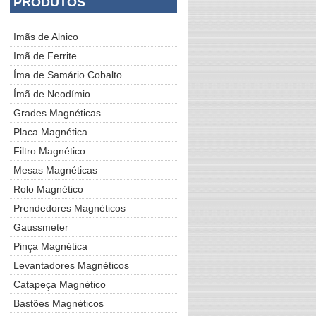
PRODUTOS
Imãs de Alnico
Imã de Ferrite
Íma de Samário Cobalto
Ímã de Neodímio
Grades Magnéticas
Placa Magnética
Filtro Magnético
Mesas Magnéticas
Rolo Magnético
Prendedores Magnéticos
Gaussmeter
Pinça Magnética
Levantadores Magnéticos
Catapeça Magnético
Bastões Magnéticos